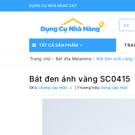
DỤNG CỤ NHÀ HÀNG 24/7
TẤT CẢ SẢN PHẨM
TRA
Trang chủ
Bát đĩa Melamine
Bát đen ánh vàn
Bát đen ánh vàng SC0415
SKU:
(Đang cập nhật...)
Thương hiệu:
Đang cập nhật