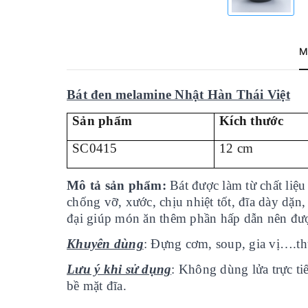
M
Bát đen melamine Nhật Hàn Thái Việt
Sản phẩm
Kích thước
SC0415
12 cm
Mô tả sản phẩm:
Bát được làm từ chất liê
chống vỡ, xước, chịu nhiệt tốt, đĩa dày dặn
đại giúp món ăn thêm phần hấp dẫn nên đươ
Khuyên dùng
: Đựng cơm, soup, gia vị….thư
Lưu ý khi sử dụng
: Không dùng lửa trực tiê
bề mặt đĩa.