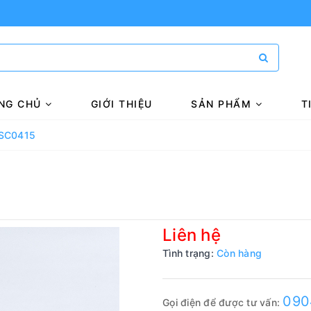
NG CHỦ
GIỚI THIỆU
SẢN PHẨM
T
g SC0415
Liên hệ
Tình trạng:
Còn hàng
090
Gọi điện để được tư vấn: