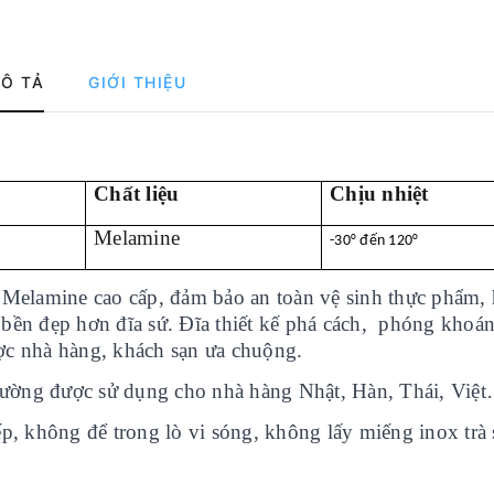
Ô TẢ
GIỚI THIỆU
Chất liệu
Chịu nhiệt
Melamine
-30° đến 120°
̣u Melamine cao cấp, đảm bảo an toàn vệ sinh thực phẩm, 
, bền đẹp hơn đĩa sứ. Đĩa thiết kế phá cách, phóng khoá
̣c nhà hàng, khách sạn ưa chuộng.
ờng được sử dụng cho nhà hàng Nhật, Hàn, Thái, Việ
́p, không để trong lò vi sóng, không lấy miếng inox trà s