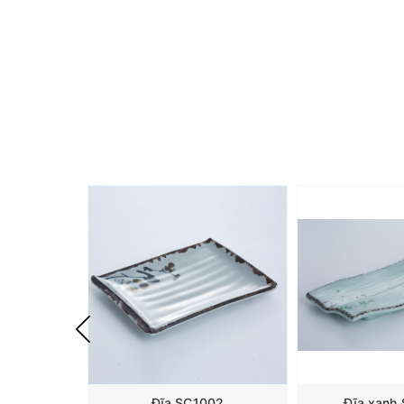
Đĩa SC1002
Đĩa xanh