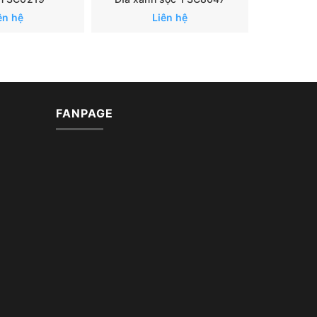
ên hệ
Liên hệ
FANPAGE