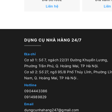
Liên hệ
Liên
DỤNG CỤ NHÀ HÀNG 24/7
Địa chỉ
Cơ sở 1: Số 7, ngách 22/31 Đường Khuyến Lương,
Phường Trần Phú, Q. Hoàng Mai, TP Hà Nội.
Cơ sở 2: Số 27, ngõ 95/8 Phố Thúy Lĩnh, Phường Lĩ
Nam, Q. Hoàng Mai, TP Hà Nội .
Hotline
0904443386
0914989829
Email
dungcunhahang247@gmail.com