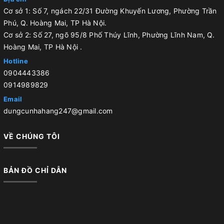
Cơ sở 1: Số 7, ngách 22/31 Đường Khuyến Lương, Phường Trần
Phú, Q. Hoàng Mai, TP Hà Nội.
Cơ sở 2: Số 27, ngõ 95/8 Phố Thúy Lĩnh, Phường Lĩnh Nam, Q.
Hoàng Mai, TP Hà Nội .
Hotline
0904443386
0914989829
Email
dungcunhahang247@gmail.com
VỀ CHÚNG TÔI
BẢN ĐỒ CHỈ DẪN