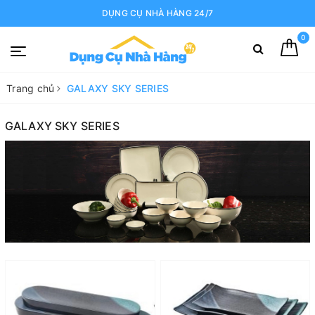
DỤNG CỤ NHÀ HÀNG 24/7
0
Trang chủ
GALAXY SKY SERIES
GALAXY SKY SERIES