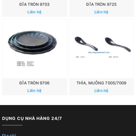
ĐĨA TRÒN 9703
ĐĨA TRÒN 9725
Liên hệ
Liên hệ
ĐĨA TRÒN 9706
THÌA, MUỖNG 7005/7009
Liên hệ
Liên hệ
DỤNG CỤ NHÀ HÀNG 24/7
Địa chỉ