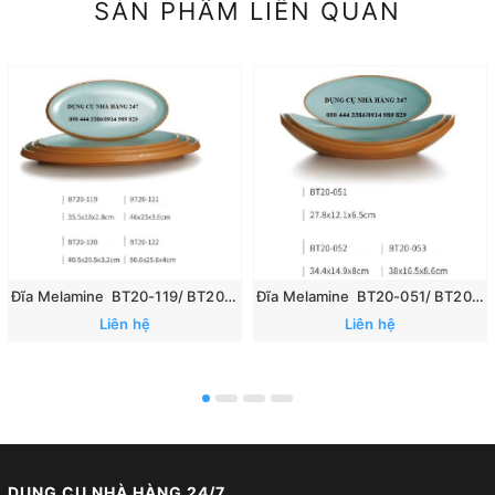
SẢN PHẨM LIÊN QUAN
Đĩa Melamine BT20-119/ BT20-120/ BT20-121/ BT20-122
Đĩa Melamine BT20-051/ BT20-052/ BT20-053
Liên hệ
Liên hệ
DỤNG CỤ NHÀ HÀNG 24/7