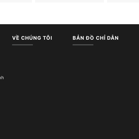
VỀ CHÚNG TÔI
BẢN ĐỒ CHỈ DẪN
nh