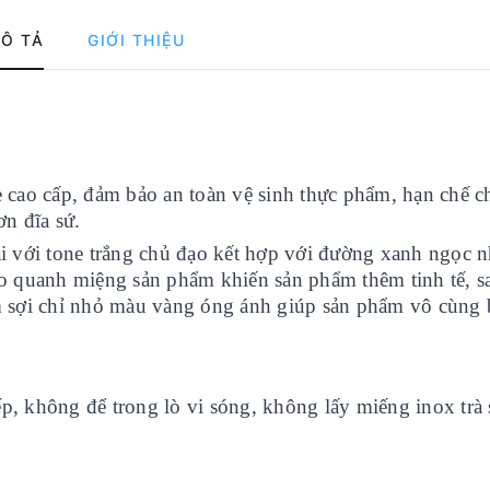
Ô TẢ
GIỚI THIỆU
 cao cấp, đảm bảo an toàn vệ sinh thực phẩm, hạn chế c
ơn đĩa sứ.
 đại với tone trắng chủ đạo kết hợp với đường xanh ngọc 
 quanh miệng sản phẩm khiến sản phẩm thêm tinh tế, s
êm sợi chỉ nhỏ màu vàng óng ánh giúp sản phẩm vô cùng 
́p, không để trong lò vi sóng, không lấy miếng inox trà s