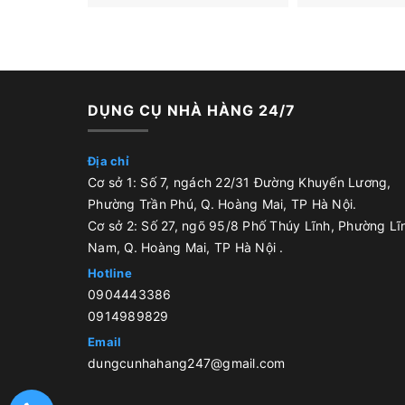
DỤNG CỤ NHÀ HÀNG 24/7
Địa chỉ
Cơ sở 1: Số 7, ngách 22/31 Đường Khuyến Lương,
Phường Trần Phú, Q. Hoàng Mai, TP Hà Nội.
Cơ sở 2: Số 27, ngõ 95/8 Phố Thúy Lĩnh, Phường Lĩ
Nam, Q. Hoàng Mai, TP Hà Nội .
Hotline
0904443386
0914989829
Email
dungcunhahang247@gmail.com