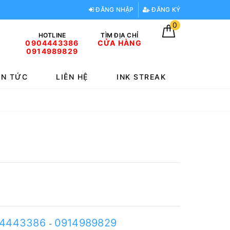
ĐĂNG NHẬP
ĐĂNG KÝ
0
HOTLINE
TÌM ĐỊA CHỈ
0904443386
CỬA HÀNG
0914989829
IN TỨC
LIÊN HỆ
INK STREAK
4443386
0914989829
-