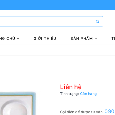
NG CHỦ
GIỚI THIỆU
SẢN PHẨM
T
Liên hệ
Tình trạng:
Còn hàng
090
Gọi điện để được tư vấn: