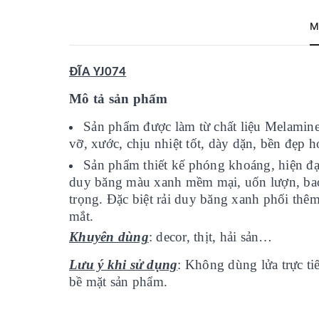
M
ĐĨA YJ074
Mô tả sản phẩm
Sản phẩm được làm từ chất liệu Melamine
vỡ, xước, chịu nhiệt tốt, dày dặn, bền đẹp h
Sản phẩm thiết kế phóng khoáng, hiện
duy băng màu xanh mềm mại, uốn lượn, bao
trọng. Đặc biệt rải duy băng xanh phối th
mắt.
Khuyên dùng
: decor, thịt, hải sản…
Lưu ý khi sử dụng
: Không dùng lửa trực tiê
bề mặt sản phẩm.