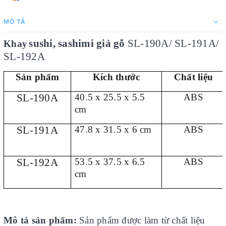
MÔ TẢ
sushi, sashimi giả gỗ
SL-190A/ SL-191A/
Khay
SL-192A
Sản phẩm
Kích thước
Chất liệu
SL-190A
40.5 x 25.5 x 5.5
ABS
cm
SL-191A
47.8 x 31.5 x 6 cm
ABS
SL-192A
53.5 x 37.5 x 6.5
ABS
cm
Mô tả sản phẩm:
Sản phẩm được làm từ chất liệu