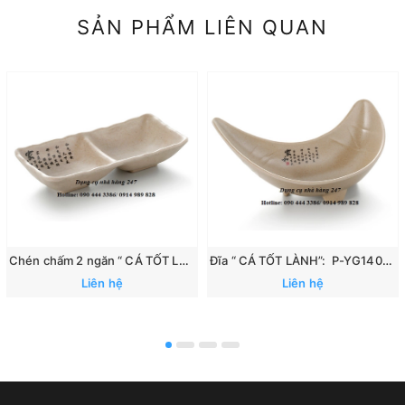
SẢN PHẨM LIÊN QUAN
Chén chấm 2 ngăn “ CÁ TỐT LÀNH”: 167
Đĩa “ CÁ TỐT LÀNH”: P-YG140070
Liên hệ
Liên hệ