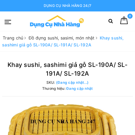
DỤNG CỤ NHÀ HÀNG 24/7
0
Trang chủ
Đồ đựng sushi, sasimi, món nhật
Khay sushi,
sashimi giả gỗ SL-190A/ SL-191A/ SL-192A
Khay sushi, sashimi giả gỗ SL-190A/ SL-
191A/ SL-192A
SKU:
(Đang cập nhật...)
Thương hiệu:
Đang cập nhật