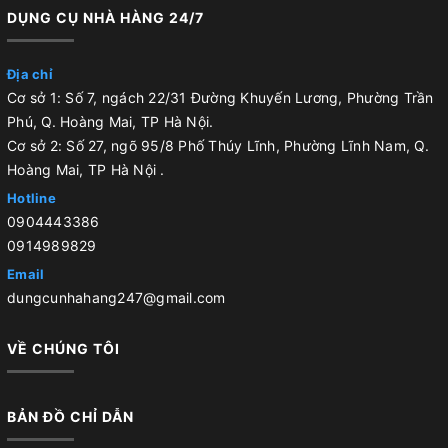
DỤNG CỤ NHÀ HÀNG 24/7
Địa chỉ
Cơ sở 1: Số 7, ngách 22/31 Đường Khuyến Lương, Phường Trần
Phú, Q. Hoàng Mai, TP Hà Nội.
Cơ sở 2: Số 27, ngõ 95/8 Phố Thúy Lĩnh, Phường Lĩnh Nam, Q.
Hoàng Mai, TP Hà Nội .
Hotline
0904443386
0914989829
Email
dungcunhahang247@gmail.com
VỀ CHÚNG TÔI
BẢN ĐỒ CHỈ DẪN