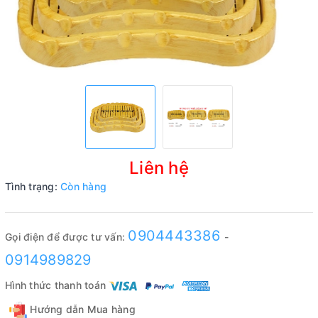
Liên hệ
Tình trạng:
Còn hàng
0904443386
Gọi điện để được tư vấn:
-
0914989829
Hình thức thanh toán
Hướng dẫn Mua hàng