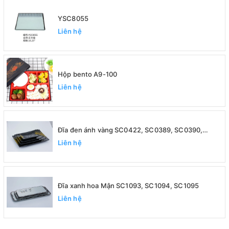
YSC8055
Liên hệ
Hộp bento A9-100
Liên hệ
Đĩa đen ánh vàng SC0422, SC0389, SC0390,
SC0391
Liên hệ
Đĩa xanh hoa Mận SC1093, SC1094, SC1095
Liên hệ