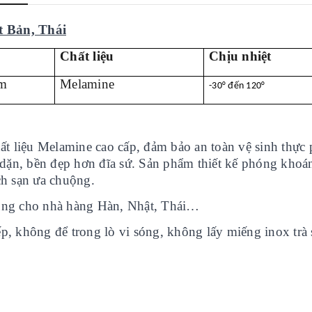
 Bản, Thái
Chất liệu
Chịu nhiệt
cm
Melamine
-30° đến 120°
ất liệu Melamine cao cấp, đảm bảo an toàn vệ sinh thực
y dặn, bền đẹp hơn đĩa sứ. Sản phẩm thiết kế phóng khoá
ch sạn ưa chuộng.
̀ng cho nhà hàng Hàn, Nhật, Thái…
́p, không để trong lò vi sóng, không lấy miếng inox trà s