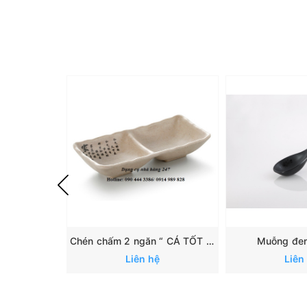
Chén chấm 2 ngăn “ CÁ TỐT LÀNH”: 167
Muỗng đ
Liên hệ
Liên