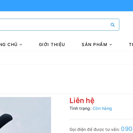
NG CHỦ
GIỚI THIỆU
SẢN PHẨM
T
Liên hệ
Tình trạng:
Còn hàng
090
Gọi điện để được tư vấn: