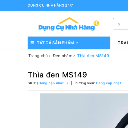
DỤNG CỤ NHÀ HÀNG 24/7
TẤT CẢ SẢN PHẨM
TRA
Trang chủ
Đen nhám
Thìa đen MS149
Thìa đen MS149
SKU:
(Đang cập nhật...)
Thương hiệu:
Đang cập nhật