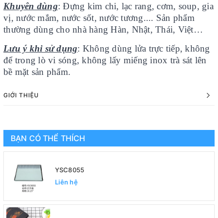
Khuyên dùng
: Đựng kim chi, lạc rang, cơm, soup, gia
vị, nước mắm, nước sốt, nước tương.... Sản phẩm
thường dùng cho nhà hàng Hàn, Nhật, Thái, Việt…
Lưu ý khi sử dụng
: Không dùng lửa trực tiếp, không
để trong lò vi sóng, không lấy miếng inox trà sát lên
bề mặt sản phẩm.
GIỚI THIỆU
BẠN CÓ THỂ THÍCH
YSC8055
Liên hệ