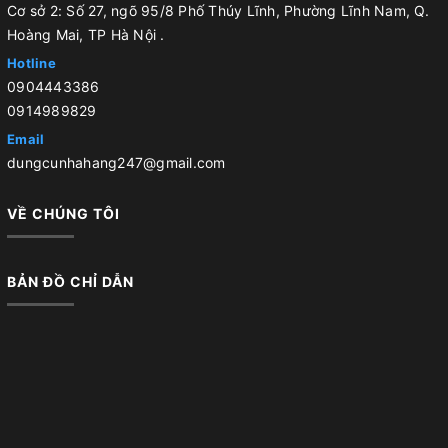
Cơ sở 2: Số 27, ngõ 95/8 Phố Thúy Lĩnh, Phường Lĩnh Nam, Q.
Hoàng Mai, TP Hà Nội .
Hotline
0904443386
0914989829
Email
dungcunhahang247@gmail.com
VỀ CHÚNG TÔI
BẢN ĐỒ CHỈ DẪN