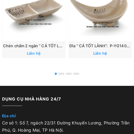
Chén chấm 2 ngăn “ CÁ TỐT LÀNH”: 167
Đĩa “ CÁ TỐT LÀNH”: P-YG140070
Liên hệ
Liên hệ
DỤNG CỤ NHÀ HÀNG 24/7
Địa chỉ
Cơ sở 1: Số 7, ngách 22/31 Đường Khuyến Lương, Phường Trần
Phú, Q. Hoàng Mai, TP Hà Nội.