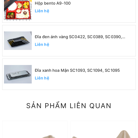
Hộp bento A9-100
Liên hệ
Đĩa đen ánh vàng SC0422, SC0389, SC0390,
SC0391
Liên hệ
Đĩa xanh hoa Mận SC1093, SC1094, SC1095
Liên hệ
SẢN PHẨM LIÊN QUAN