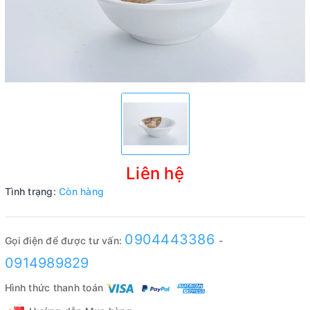
Liên hệ
Tình trạng:
Còn hàng
0904443386
Gọi điện để được tư vấn:
-
0914989829
Hình thức thanh toán