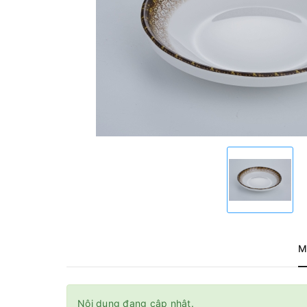
M
Nội dung đang cập nhật.