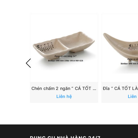
Chén chấm 2 ngăn “ CÁ TỐT LÀNH”: 167
Liên hệ
Liên