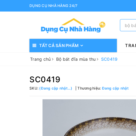
DỤNG CỤ NHÀ HÀNG 24/7
TẤT CẢ SẢN PHẨM
TRA
Trang chủ
Bộ bát đĩa mùa thu
SC0419
SC0419
SKU:
(Đang cập nhật...)
Thương hiệu:
Đang cập nhật