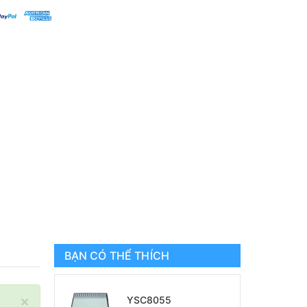
BẠN CÓ THỂ THÍCH
×
YSC8055