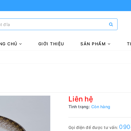
NG CHỦ
GIỚI THIỆU
SẢN PHẨM
T
Liên hệ
Tình trạng:
Còn hàng
090
Gọi điện để được tư vấn: