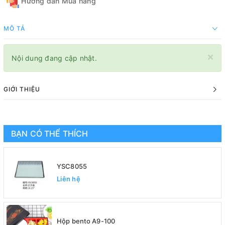
Hướng dẫn Mua hàng
MÔ TẢ
×
Nội dung đang cập nhật.
GIỚI THIỆU
BẠN CÓ THỂ THÍCH
YSC8055
Liên hệ
Hộp bento A9-100