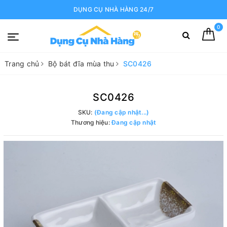
DỤNG CỤ NHÀ HÀNG 24/7
0
Trang chủ
Bộ bát đĩa mùa thu
SC0426
SC0426
SKU:
(Đang cập nhật...)
Thương hiệu:
Đang cập nhật