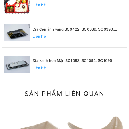
Liên hệ
Đĩa đen ánh vàng SC0422, SC0389, SC0390,
SC0391
Liên hệ
Đĩa xanh hoa Mận SC1093, SC1094, SC1095
Liên hệ
SẢN PHẨM LIÊN QUAN