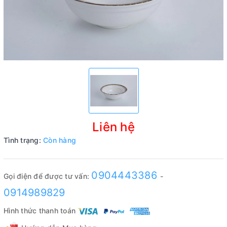
Liên hệ
Tình trạng:
Còn hàng
0904443386
Gọi điện để được tư vấn:
-
0914989829
Hình thức thanh toán