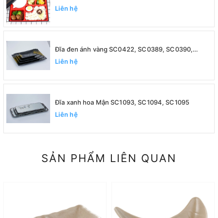
Liên hệ
Đĩa đen ánh vàng SC0422, SC0389, SC0390,
SC0391
Liên hệ
Đĩa xanh hoa Mận SC1093, SC1094, SC1095
Liên hệ
SẢN PHẨM LIÊN QUAN