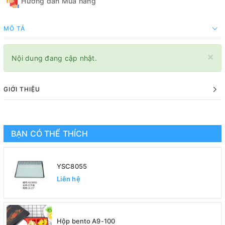
Hướng dẫn Mua hàng
MÔ TẢ
×
Nội dung đang cập nhật.
GIỚI THIỆU
BẠN CÓ THỂ THÍCH
YSC8055
Liên hệ
Hộp bento A9-100