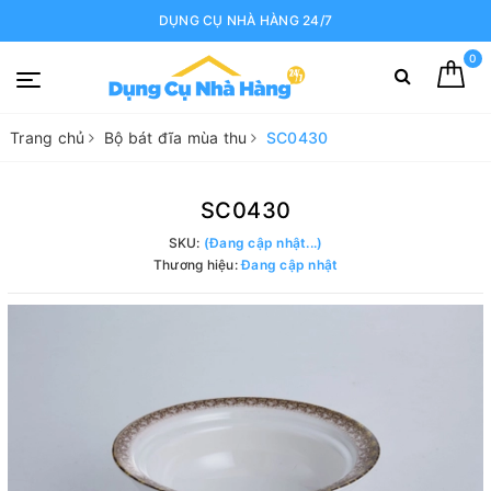
DỤNG CỤ NHÀ HÀNG 24/7
0
Trang chủ
Bộ bát đĩa mùa thu
SC0430
SC0430
SKU:
(Đang cập nhật...)
Thương hiệu:
Đang cập nhật