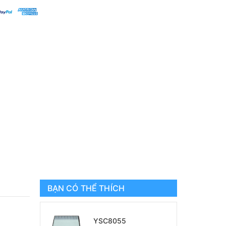
BẠN CÓ THỂ THÍCH
YSC8055