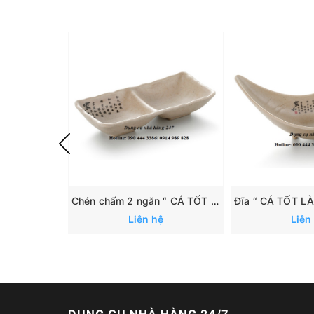
Chén chấm 2 ngăn “ CÁ TỐT LÀNH”: 167
Liên hệ
Liên