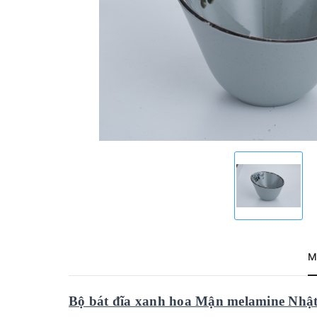
M
Bộ bát đĩa xanh hoa Mận melamine Nhật 