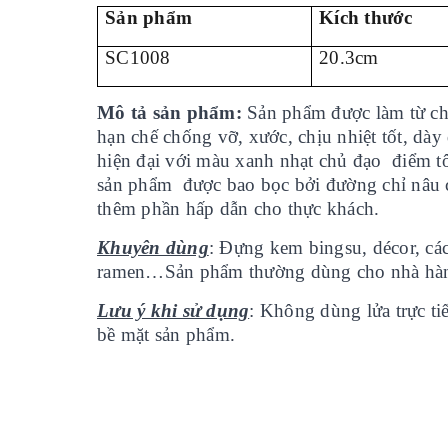
Sản phẩm
Kích thước
SC1008
20.3cm
Mô tả sản phẩm:
Sản phẩm được làm từ ch
hạn chế chống vỡ, xước, chịu nhiệt tốt, dà
hiện đại với màu xanh nhạt chủ đạo điê
sản phẩm được bao bọc bởi đường chỉ nâu 
thêm phần hấp dẫn cho thực khách.
Khuyên dùng
: Đựng kem bingsu, décor, các l
ramen…Sản phẩm thường dùng cho nhà hà
Lưu ý khi sử dụng
: Không dùng lửa trực tiê
bề mặt sản phẩm.