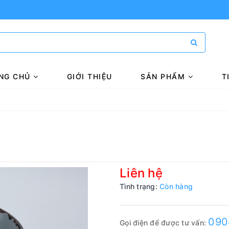
NG CHỦ
GIỚI THIỆU
SẢN PHẨM
T
Liên hệ
Tình trạng:
Còn hàng
090
Gọi điện để được tư vấn: