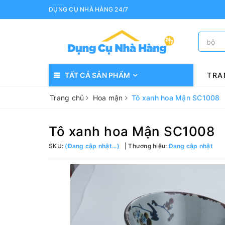
DỤNG CỤ NHÀ HÀNG 24/7
TẤT CẢ SẢN PHẨM
TRA
Trang chủ
Hoa mận
Tô xanh hoa Mận SC1008
Tô xanh hoa Mận SC1008
SKU:
(Đang cập nhật...)
Thương hiệu:
Đang cập nhật