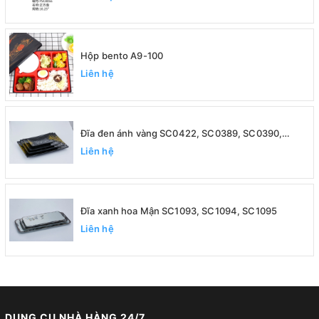
Hộp bento A9-100
Liên hệ
Đĩa đen ánh vàng SC0422, SC0389, SC0390,
SC0391
Liên hệ
Đĩa xanh hoa Mận SC1093, SC1094, SC1095
Liên hệ
DỤNG CỤ NHÀ HÀNG 24/7