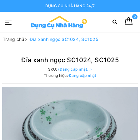
DỤNG CỤ NHÀ HÀNG 24/7
0
Trang chủ
Đĩa xanh ngọc SC1024, SC1025
Đĩa xanh ngọc SC1024, SC1025
SKU:
(Đang cập nhật...)
Thương hiệu:
Đang cập nhật