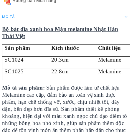
Hướng dẫn Mua hàng
MÔ TẢ
Bộ bát đĩa xanh hoa Mận melamine Nhật Hàn
Thái Việt
Sản phẩm
Kích thước
Chất liệu
SC1024
20.3cm
Melamine
SC1025
22.8cm
Melamine
Mô tả sản phẩm:
Sản phẩm được làm từ chất liệu
Melamine cao cấp, đảm bảo an toàn vệ sinh thực
phẩm, hạn chế chống vỡ, xước, chịu nhiệt tốt, dày
dặn, bền đẹp hơn đĩa sứ. Sản phẩm thiết kế phóng
khoáng, hiện đại với màu xanh ngọc chủ đạo điểm tô
những bông hoa nhỏ xinh, giúp sản phẩm thêm độc
đáo để tôn vinh món ăn thêm phần hấp dẫn cho thực