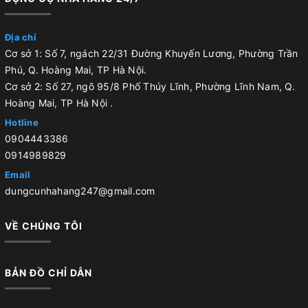
Địa chỉ
Cơ sở 1: Số 7, ngách 22/31 Đường Khuyến Lương, Phường Trần
Phú, Q. Hoàng Mai, TP Hà Nội.
Cơ sở 2: Số 27, ngõ 95/8 Phố Thúy Lĩnh, Phường Lĩnh Nam, Q.
Hoàng Mai, TP Hà Nội .
Hotline
0904443386
0914989829
Email
dungcunhahang247@gmail.com
VỀ CHÚNG TÔI
BẢN ĐỒ CHỈ DẪN