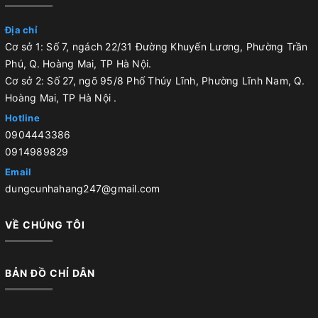
Địa chỉ
Cơ sở 1: Số 7, ngách 22/31 Đường Khuyến Lương, Phường Trần
Phú, Q. Hoàng Mai, TP Hà Nội.
Cơ sở 2: Số 27, ngõ 95/8 Phố Thúy Lĩnh, Phường Lĩnh Nam, Q.
Hoàng Mai, TP Hà Nội .
Hotline
0904443386
0914989829
Email
dungcunhahang247@gmail.com
VỀ CHÚNG TÔI
BẢN ĐỒ CHỈ DẪN