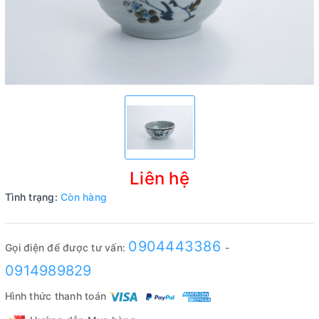
Liên hệ
Tình trạng:
Còn hàng
0904443386
Gọi điện để được tư vấn:
-
0914989829
Hình thức thanh toán