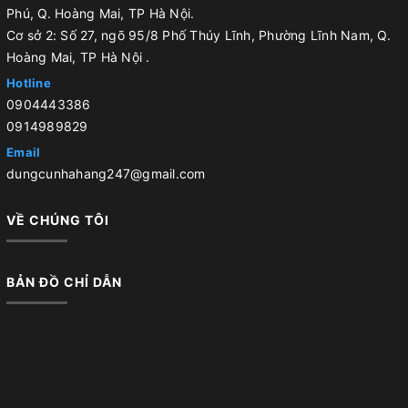
Phú, Q. Hoàng Mai, TP Hà Nội.
Cơ sở 2: Số 27, ngõ 95/8 Phố Thúy Lĩnh, Phường Lĩnh Nam, Q.
Hoàng Mai, TP Hà Nội .
Hotline
0904443386
0914989829
Email
dungcunhahang247@gmail.com
VỀ CHÚNG TÔI
BẢN ĐỒ CHỈ DẪN