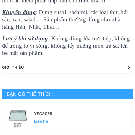
món ăn thêm phần hấp dẫn cho thực khách.
Khuyên dùng
: Đựng sushi, sashimi, các loại thịt, hải
sản, rau, salad.... Sản phẩm thường dùng cho nhà
hàng Hàn, Nhật, Thái…
Lưu ý khi sử dụng
: Không dùng lửa trực tiếp, không
để trong lò vi sóng, không lấy miếng inox trà sát lên
bề mặt sản phẩm.
GIỚI THIỆU
BẠN CÓ THỂ THÍCH
YSC8055
Liên hệ