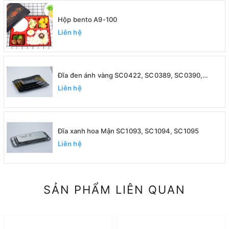
Hộp bento A9-100
Liên hệ
Đĩa đen ánh vàng SC0422, SC0389, SC0390,
SC0391
Liên hệ
Đĩa xanh hoa Mận SC1093, SC1094, SC1095
Liên hệ
SẢN PHẨM LIÊN QUAN