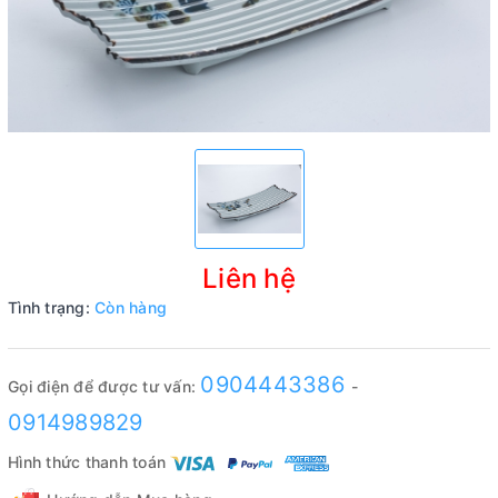
Liên hệ
Tình trạng:
Còn hàng
0904443386
Gọi điện để được tư vấn:
-
0914989829
Hình thức thanh toán