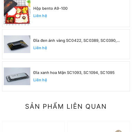
Hộp bento A9-100
Liên hệ
Đĩa đen ánh vàng SC0422, SC0389, SC0390,
SC0391
Liên hệ
Đĩa xanh hoa Mận SC1093, SC1094, SC1095
Liên hệ
SẢN PHẨM LIÊN QUAN