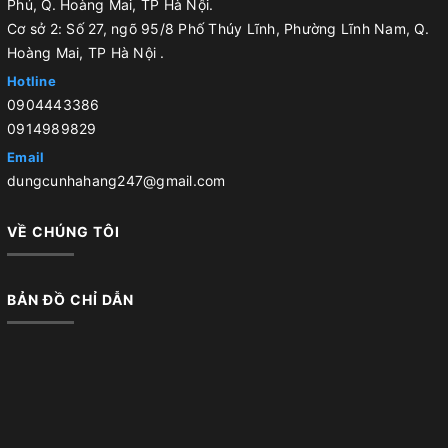
Phú, Q. Hoàng Mai, TP Hà Nội.
Cơ sở 2: Số 27, ngõ 95/8 Phố Thúy Lĩnh, Phường Lĩnh Nam, Q.
Hoàng Mai, TP Hà Nội .
Hotline
0904443386
0914989829
Email
dungcunhahang247@gmail.com
VỀ CHÚNG TÔI
BẢN ĐỒ CHỈ DẪN