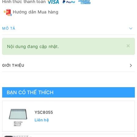
Hình thức thanh toán
Hướng dẫn Mua hàng
MÔ TẢ
×
Nội dung đang cập nhật.
GIỚI THIỆU
BẠN CÓ THỂ THÍCH
YSC8055
Liên hệ