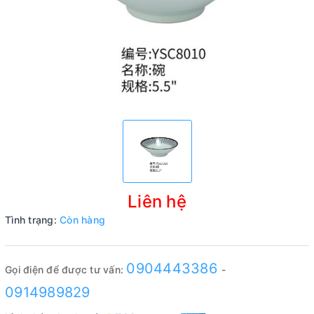
Liên hệ
Tình trạng:
Còn hàng
0904443386
Gọi điện để được tư vấn:
-
0914989829