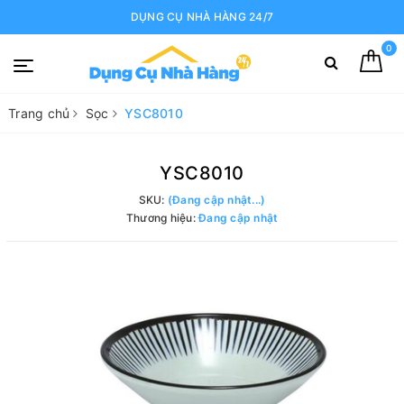
DỤNG CỤ NHÀ HÀNG 24/7
0
Trang chủ
Sọc
YSC8010
YSC8010
SKU:
(Đang cập nhật...)
Thương hiệu:
Đang cập nhật