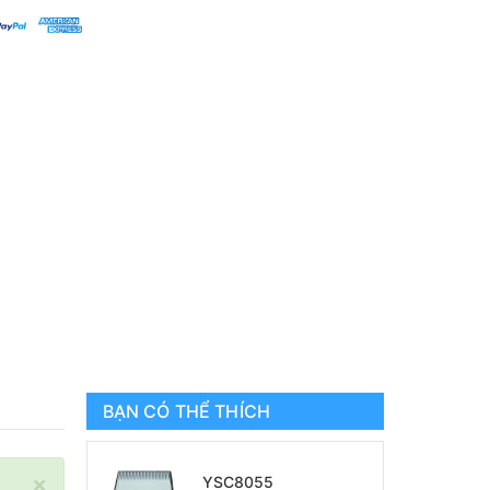
BẠN CÓ THỂ THÍCH
×
YSC8055