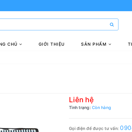
NG CHỦ
GIỚI THIỆU
SẢN PHẨM
T
Liên hệ
Tình trạng:
Còn hàng
090
Gọi điện để được tư vấn: