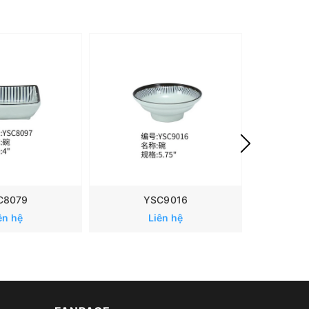
C8079
YSC9016
ên hệ
Liên hệ