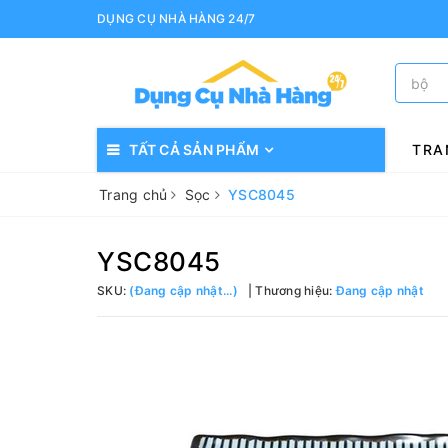
DỤNG CỤ NHÀ HÀNG 24/7
TẤT CẢ SẢN PHẨM
TRA
Trang chủ
Sọc
YSC8045
YSC8045
SKU:
(Đang cập nhật...)
Thương hiệu:
Đang cập nhật