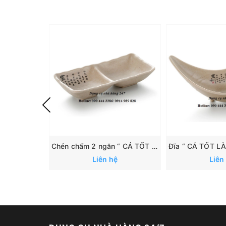
Chén chấm 2 ngăn “ CÁ TỐT LÀNH”: 167
Liên hệ
Liên