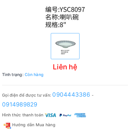
Liên hệ
Tình trạng:
Còn hàng
0904443386
Gọi điện để được tư vấn:
-
0914989829
Hình thức thanh toán
Hướng dẫn Mua hàng