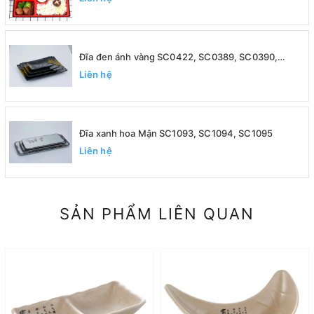
Đĩa đen ánh vàng SC0422, SC0389, SC0390,
SC0391
Liên hệ
Đĩa xanh hoa Mận SC1093, SC1094, SC1095
Liên hệ
SẢN PHẨM LIÊN QUAN