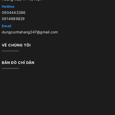
Hotline
0904443386
0914989829
Email
dungcunhahang247@gmail.com
VỀ CHÚNG TÔI
BẢN ĐỒ CHỈ DẪN