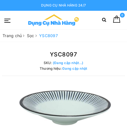
DỤNG CỤ NHÀ HÀNG 24/7
0
Trang chủ
Sọc
YSC8097
YSC8097
SKU:
(Đang cập nhật...)
Thương hiệu:
Đang cập nhật