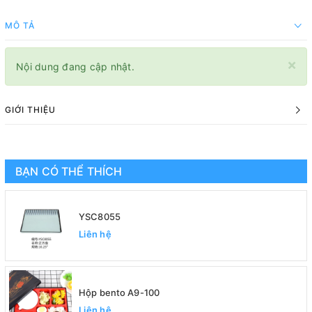
MÔ TẢ
×
Nội dung đang cập nhật.
GIỚI THIỆU
BẠN CÓ THỂ THÍCH
YSC8055
Liên hệ
Hộp bento A9-100
Liên hệ