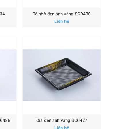
434
Tô nhỡ đen ánh vàng SC0430
Liên hệ
SC0428
Đĩa đen ánh vàng SC0427
Liên hệ