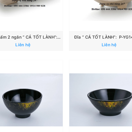
Chén chấm 2 ngăn “ CÁ TỐT LÀNH”: 167
Đĩa “ CÁ TỐT LÀNH”: P-YG
Liên hệ
Liên hệ