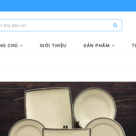
NG CHỦ
GIỚI THIỆU
SẢN PHẨM
T