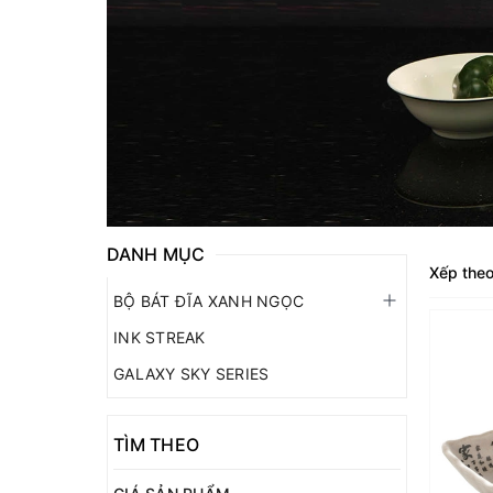
DANH MỤC
Xếp theo
BỘ BÁT ĐĨA XANH NGỌC
INK STREAK
GALAXY SKY SERIES
TÌM THEO