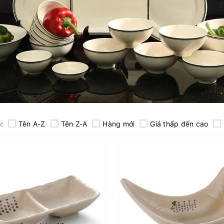
:
Tên A-Z
Tên Z-A
Hàng mới
Giá thấp đến cao