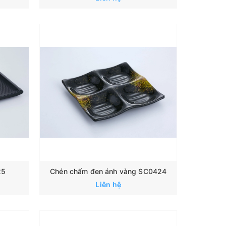
25
Chén chấm đen ánh vàng SC0424
Liên hệ