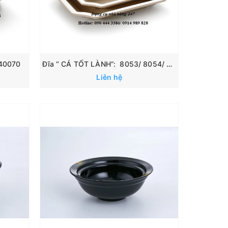
140070
Đĩa “ CÁ TỐT LÀNH”: 8053/ 8054/ 8055
Liên hệ