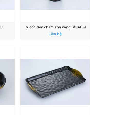
10
Ly cốc đen chấm ánh vàng SC0409
Liên hệ