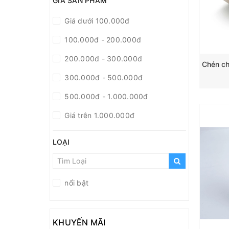
GIÁ SẢN PHẨM
Giá dưới 100.000đ
100.000đ - 200.000đ
200.000đ - 300.000đ
300.000đ - 500.000đ
500.000đ - 1.000.000đ
Giá trên 1.000.000đ
LOẠI
nổi bật
KHUYẾN MÃI