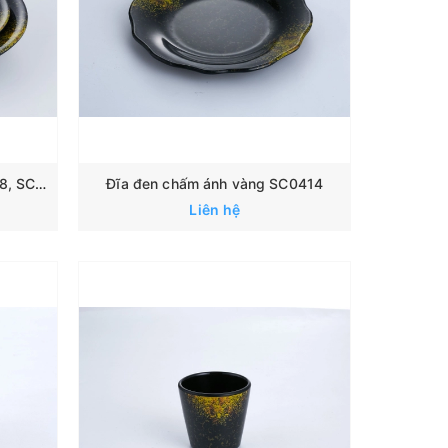
Đĩa đen chấm ánh vàng SC0418, SC0420
Đĩa đen chấm ánh vàng SC0414
Liên hệ