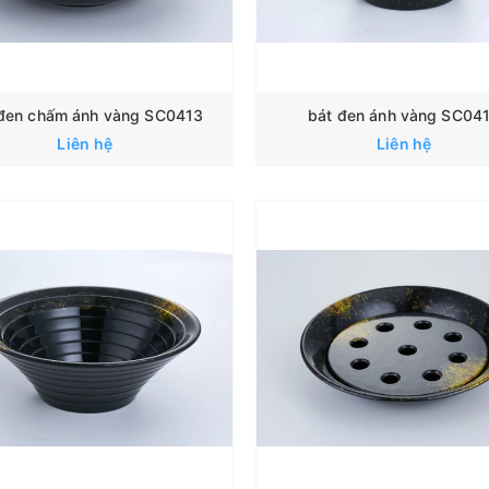
 đen chấm ánh vàng SC0413
bát đen ánh vàng SC04
Liên hệ
Liên hệ