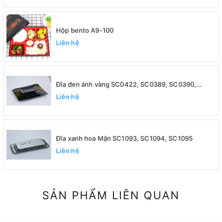
Hộp bento A9-100
Liên hệ
Đĩa đen ánh vàng SC0422, SC0389, SC0390,
SC0391
Liên hệ
Đĩa xanh hoa Mận SC1093, SC1094, SC1095
Liên hệ
SẢN PHẨM LIÊN QUAN