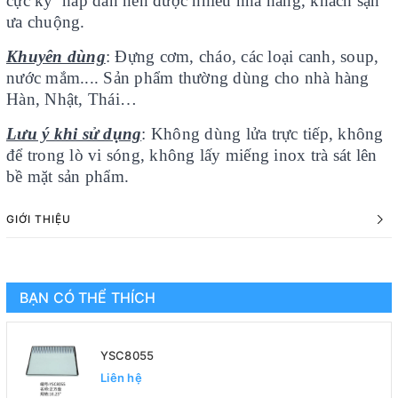
cực kỳ hấp dẫn nên được nhiều nhà hàng, khách sạn
ưa chuộng.
Khuyên dùng
: Đựng cơm, cháo, các loại canh, soup,
nước mắm.... Sản phẩm thường dùng cho nhà hàng
Hàn, Nhật, Thái…
Lưu ý khi sử dụng
: Không dùng lửa trực tiếp, không
để trong lò vi sóng, không lấy miếng inox trà sát lên
bề mặt sản phẩm.
GIỚI THIỆU
BẠN CÓ THỂ THÍCH
YSC8055
Liên hệ