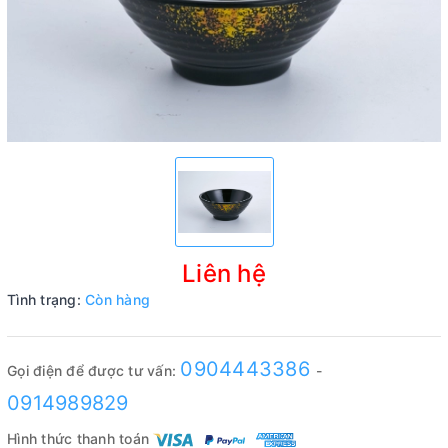
Liên hệ
Tình trạng:
Còn hàng
0904443386
Gọi điện để được tư vấn:
-
0914989829
Hình thức thanh toán