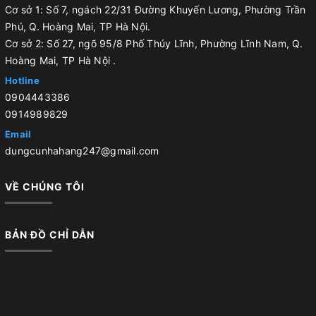
Cơ sở 1: Số 7, ngách 22/31 Đường Khuyến Lương, Phường Trần
Phú, Q. Hoàng Mai, TP Hà Nội.
Cơ sở 2: Số 27, ngõ 95/8 Phố Thúy Lĩnh, Phường Lĩnh Nam, Q.
Hoàng Mai, TP Hà Nội .
Hotline
0904443386
0914989829
Email
dungcunhahang247@gmail.com
VỀ CHÚNG TÔI
BẢN ĐỒ CHỈ DẪN