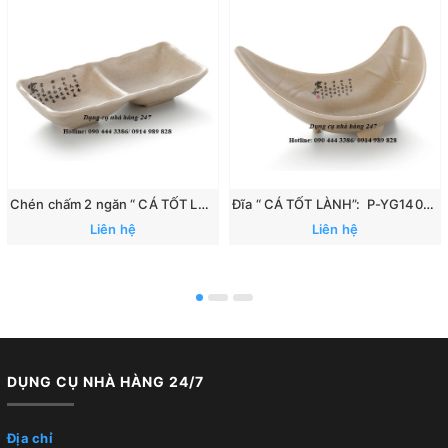
Chén chấm 2 ngăn “ CÁ TỐT LÀNH”: 167
Đĩa “ CÁ TỐT LÀNH”: P-YG140070
Liên hệ
Liên hệ
DỤNG CỤ NHÀ HÀNG 24/7
Địa chỉ