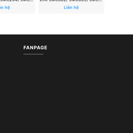
ên hệ
Liên hệ
FANPAGE