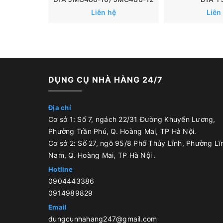
Liên hệ
Liên
DỤNG CỤ NHÀ HÀNG 24/7
Địa chỉ
Cơ sở 1: Số 7, ngách 22/31 Đường Khuyến Lương,
Phường Trần Phú, Q. Hoàng Mai, TP Hà Nội.
Cơ sở 2: Số 27, ngõ 95/8 Phố Thúy Lĩnh, Phường Lĩ
Nam, Q. Hoàng Mai, TP Hà Nội .
Hotline
0904443386
0914989829
Email
dungcunhahang247@gmail.com