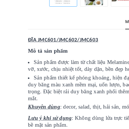
M
ĐĨA JMC601/JMC602/JMC603
Mô tả sản phẩm
Sản phẩm được làm từ chất liệu Melamine
vỡ, xước, chịu nhiệt tốt, dày dặn, bền đẹp h
Sản phẩm thiết kế phóng khoáng, hiện
duy băng màu xanh mềm mại, uốn lượn, bao
trọng. Đặc biệt rải duy băng xanh phối th
mắt.
Khuyên dùng
: decor, salad, thịt, hải sản, 
Lưu ý khi sử dụng
: Không dùng lửa trực tiê
bề mặt sản phẩm.