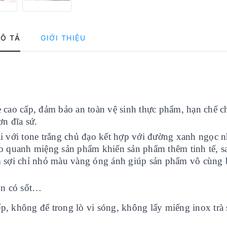
Ô TẢ
GIỚI THIỆU
 cao cấp, đảm bảo an toàn vệ sinh thực phẩm, hạn chế c
ơn đĩa sứ.
 đại với tone trắng chủ đạo kết hợp với đường xanh ngọc 
 quanh miệng sản phẩm khiến sản phẩm thêm tinh tế, s
êm sợi chỉ nhỏ màu vàng óng ánh giúp sản phẩm vô cùng 
món có sốt…
́p, không để trong lò vi sóng, không lấy miếng inox trà s