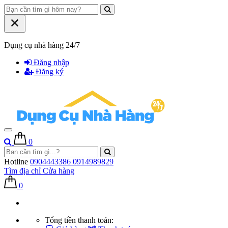
Dụng cụ nhà hàng 24/7
Đăng nhập
Đăng ký
0
Hotline
0904443386
0914989829
Tìm địa chỉ
Cửa hàng
0
Tổng tiền thanh toán: