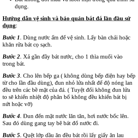
dụng.
Hướng dẫn vệ sinh và bảo quản bát đá lần đầu sử
dụng
:
Bước 1
. Dùng nước ấm để vệ sinh. Lấy bàn chải hoặc
khăn rửa bát cọ sạch.
Bước 2
. Xả gần đầy bát nước, cho 1 thìa muối vào
trong bát.
Bước 3
. Cho lên bếp ga ( không dùng bếp điện hay bếp
từ cho lần đầu dùng), đun nhỏ lửa nhất để độ nóng lan
đều trên các bề mặt của đá. ( Tuyệt đối không đun lửa
to sẽ khiến nhiệt độ phân bố không đều khiến bát bị
nứt hoặc vỡ)
Bước 4
. Đun đến mặt nước lăn tăn, hơi nước bốc lên.
Sau đó dùng gang tay bê bát đổ nước đi.
Bước 5
. Quệt lớp dầu ăn đều bát rồi lấy giấy ăn lau