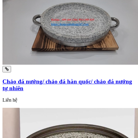
Chảo đá nướng/ chảo đá hàn quốc/ chảo đá nướng
tự nhiên
Liên hệ