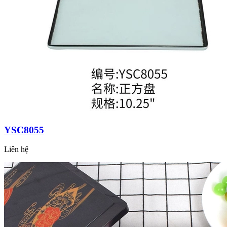
YSC8055
Liên hệ