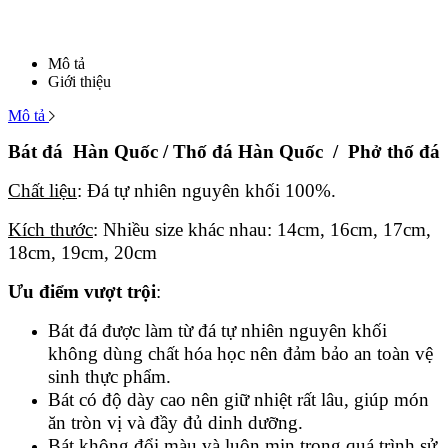
Mô tả
Giới thiệu
Mô tả
Bát đá Hàn Quốc / Thố đá Hàn Quốc / Phở thố đá
Chất liệu
: Đá tự nhiên nguyên khối 100%.
Kích thước
: Nhiều size khác nhau: 14cm, 16cm, 17cm,
18cm, 19cm, 20cm
Ưu điểm vượt trội
:
Bát đá được làm từ đá tự nhiên nguyên khối
không dùng chất hóa học nên đảm bảo an toàn vệ
sinh thực phẩm.
Bát có độ dày cao nên giữ nhiệt rất lâu, giúp món
ăn tròn vị và đầy đủ dinh dưỡng.
Bát không đổi màu và luôn mịn trong quá trình sử