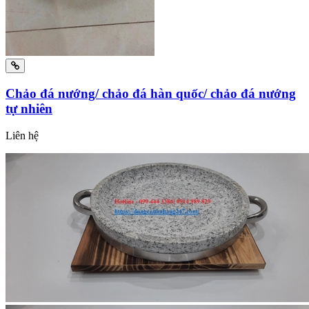
Chảo đá nướng/ chảo đá hàn quốc/ chảo đá nướng
tự nhiên
Liên hệ