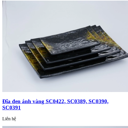
Đĩa đen ánh vàng SC0422, SC0389, SC0390,
SC0391
Liên hệ