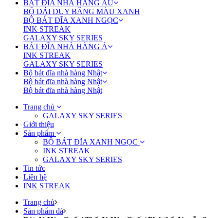
BÁT ĐĨA NHÀ HÀNG ÂU
BỘ DẢI DUY BĂNG MÀU XANH
BỘ BÁT ĐĨA XANH NGỌC
INK STREAK
GALAXY SKY SERIES
BÁT ĐĨA NHÀ HÀNG Á
INK STREAK
GALAXY SKY SERIES
Bộ bát đĩa nhà hàng Nhật
Bộ bát đĩa nhà hàng Nhật
Bộ bát đĩa nhà hàng Nhật
Trang chủ
GALAXY SKY SERIES
Giới thiệu
Sản phẩm
BỘ BÁT ĐĨA XANH NGỌC
INK STREAK
GALAXY SKY SERIES
Tin tức
Liên hệ
INK STREAK
Trang chủ
Sản phẩm đá