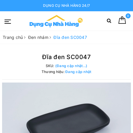
DỤNG CỤ NHÀ HÀNG 24/7
0
Trang chủ
Đen nhám
Đĩa đen SC0047
Đĩa đen SC0047
SKU:
(Đang cập nhật...)
Thương hiệu:
Đang cập nhật