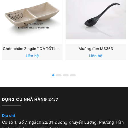
Chén chấm 2 ngăn “ CÁ TỐT LÀNH”: 167
Muỗng đen MS363
Liên hệ
Liên hệ
DỤNG CỤ NHÀ HÀNG 24/7
Địa chỉ
Cơ sở 1: Số 7, ngách 22/31 Đường Khuyến Lương, Phường Trần