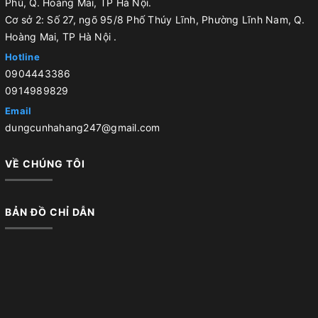
Phú, Q. Hoàng Mai, TP Hà Nội.
Cơ sở 2: Số 27, ngõ 95/8 Phố Thúy Lĩnh, Phường Lĩnh Nam, Q.
Hoàng Mai, TP Hà Nội .
Hotline
0904443386
0914989829
Email
dungcunhahang247@gmail.com
VỀ CHÚNG TÔI
BẢN ĐỒ CHỈ DẪN