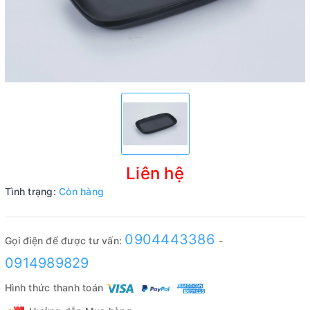
Liên hệ
Tình trạng:
Còn hàng
0904443386
Gọi điện để được tư vấn:
-
0914989829
Hình thức thanh toán