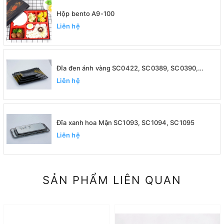
Hộp bento A9-100
Liên hệ
Đĩa đen ánh vàng SC0422, SC0389, SC0390,
SC0391
Liên hệ
Đĩa xanh hoa Mận SC1093, SC1094, SC1095
Liên hệ
SẢN PHẨM LIÊN QUAN