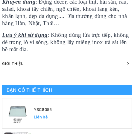
Khuyên dùng
: Đựng décor, các loại thịt, hải sản, rau,
salad, khoai tây chiên, ngô chiên, khoai lang kén,
khăn lạnh, đẹp đa dụng.... Đĩa thường dùng cho nhà
hàng Hàn, Nhật, Thái…
Lưu ý khi sử dụng
: Không dùng lửa trực tiếp, không
để trong lò vi sóng, không lấy miếng inox trà sát lên
bề mặt đĩa.
GIỚI THIỆU
BẠN CÓ THỂ THÍCH
YSC8055
Liên hệ