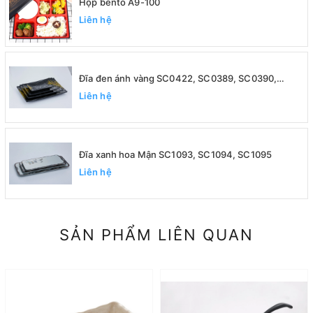
Hộp bento A9-100
Liên hệ
Đĩa đen ánh vàng SC0422, SC0389, SC0390,
SC0391
Liên hệ
Đĩa xanh hoa Mận SC1093, SC1094, SC1095
Liên hệ
SẢN PHẨM LIÊN QUAN