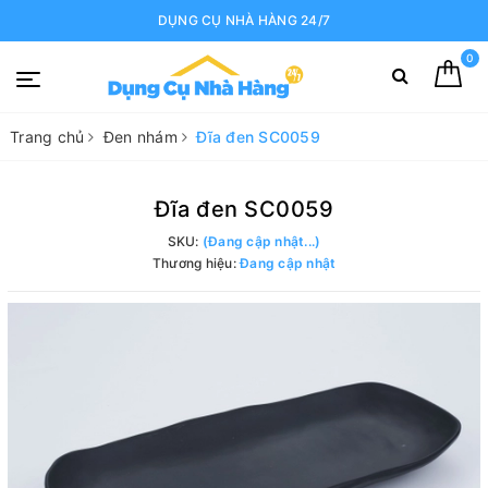
DỤNG CỤ NHÀ HÀNG 24/7
0
Trang chủ
Đen nhám
Đĩa đen SC0059
Đĩa đen SC0059
SKU:
(Đang cập nhật...)
Thương hiệu:
Đang cập nhật