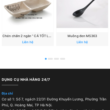
Chén chấm 2 ngăn “ CÁ TỐT LÀNH”: 167
Muỗng đen MS363
Liên hệ
Liên hệ
DỤNG CỤ NHÀ HÀNG 24/7
Địa chỉ
Cơ sở 1: Số 7, ngách 22/31 Đường Khuyến Lương, Phường Trần
Phú, Q. Hoàng Mai, TP Hà Nội.