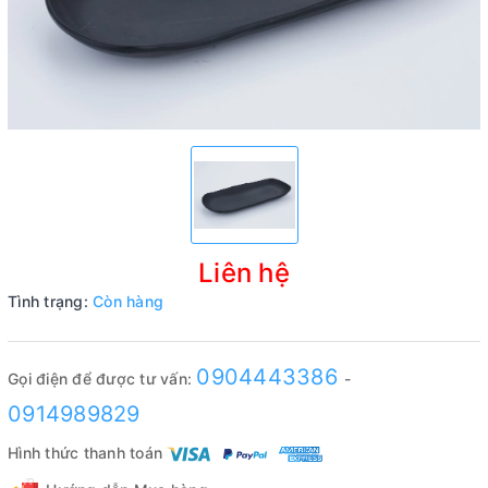
Liên hệ
Tình trạng:
Còn hàng
0904443386
Gọi điện để được tư vấn:
-
0914989829
Hình thức thanh toán