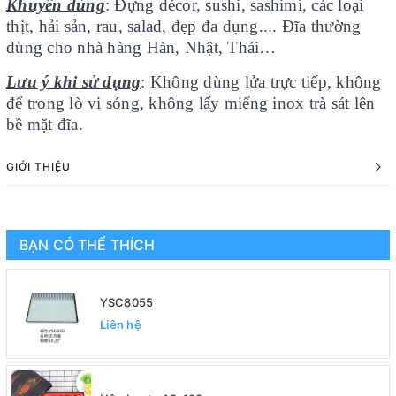
Khuyên dùng
: Đựng décor, sushi, sashimi, các loại
thịt, hải sản, rau, salad, đẹp đa dụng.... Đĩa thường
dùng cho nhà hàng Hàn, Nhật, Thái…
Lưu ý khi sử dụng
: Không dùng lửa trực tiếp, không
để trong lò vi sóng, không lấy miếng inox trà sát lên
bề mặt đĩa.
GIỚI THIỆU
BẠN CÓ THỂ THÍCH
YSC8055
Liên hệ