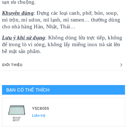
sạn ưa chuộng.
Khuyên dùng
: Đựng các loại canh, phở, bún, soup,
mì trộn, mì udon, mì lạnh, mì ramen… thường dùng
cho nhà hàng Hàn, Nhật, Thái…
Lưu ý khi sử dụng
: Không dùng lửa trực tiếp, không
để trong lò vi sóng, không lấy miếng inox trà sát lên
bề mặt sản phẩm.
GIỚI THIỆU
BẠN CÓ THỂ THÍCH
YSC8055
Liên hệ