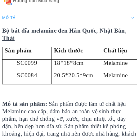
Hướng dẫn Mua hàng
MÔ TẢ
Bộ bát đĩa melamine đen Hàn Quốc, Nhật Bản,
Thái
Sản phẩm
Kích thước
Chất liệu
SC0099
18*18*8cm
Melamine
SC0084
20.5*20.5*9cm
Melamine
Mô tả sản phẩm:
Sản phẩm được làm từ chất liệu
Melamine cao cấp, đảm bảo an toàn vệ sinh thực
phẩm, hạn chế chống vỡ, xước, chịu nhiệt tốt, dày
dặn, bền đẹp hơn đĩa sứ. Sản phẩm thiết kế phóng
khoáng, hiện đại, trang nhã nên được nhà hàng, khách