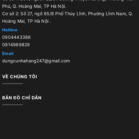
Phú, Q. Hoàng Mai, TP Hà Nội.
Cơ sở 2: Số 27, ngõ 95/8 Phố Thúy Lĩnh, Phường Lĩnh Nam, Q.
Hoàng Mai, TP Hà Nội .
Hotline
0904443386
0914989829
Email
dungcunhahang247@gmail.com
VỀ CHÚNG TÔI
BẢN ĐỒ CHỈ DẪN