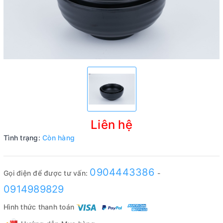
Liên hệ
Tình trạng:
Còn hàng
0904443386
Gọi điện để được tư vấn:
-
0914989829
Hình thức thanh toán