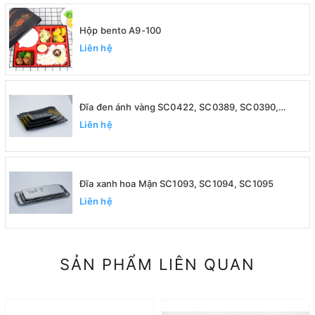
Hộp bento A9-100
Liên hệ
Đĩa đen ánh vàng SC0422, SC0389, SC0390,
SC0391
Liên hệ
Đĩa xanh hoa Mận SC1093, SC1094, SC1095
Liên hệ
SẢN PHẨM LIÊN QUAN