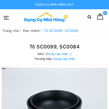
DỤNG CỤ NHÀ HÀNG 24/7
0
Trang chủ
Đen nhám
Tô SC0099, SC0084
Tô SC0099, SC0084
SKU:
(Đang cập nhật...)
Thương hiệu:
Đang cập nhật