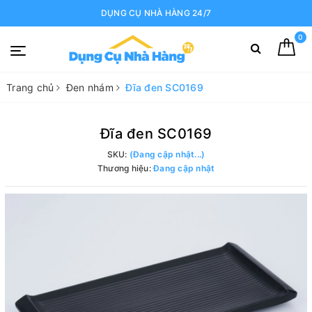
DỤNG CỤ NHÀ HÀNG 24/7
0
Trang chủ
Đen nhám
Đĩa đen SC0169
Đĩa đen SC0169
SKU:
(Đang cập nhật...)
Thương hiệu:
Đang cập nhật