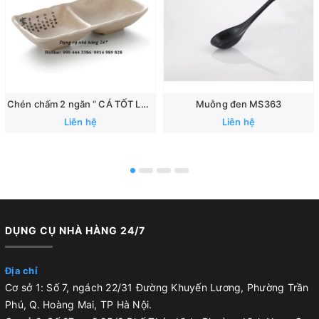
Chén chấm 2 ngăn “ CÁ TỐT LÀNH”: 167
Muỗng đen MS363
Liên hệ
Liên hệ
DỤNG CỤ NHÀ HÀNG 24/7
Địa chỉ
Cơ sở 1: Số 7, ngách 22/31 Đường Khuyến Lương, Phường Trần
Phú, Q. Hoàng Mai, TP Hà Nội.