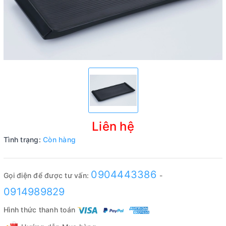
Liên hệ
Tình trạng:
Còn hàng
0904443386
Gọi điện để được tư vấn:
-
0914989829
Hình thức thanh toán