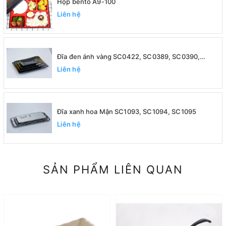
Hộp bento A9-100
Liên hệ
Đĩa đen ánh vàng SC0422, SC0389, SC0390,
SC0391
Liên hệ
Đĩa xanh hoa Mận SC1093, SC1094, SC1095
Liên hệ
SẢN PHẨM LIÊN QUAN