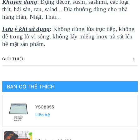
Khuyên dùng
: Đựng décor, sushi, sashimi, các loại
thịt, hải sản, rau, salad... Đĩa thường dùng cho nhà
hàng Hàn, Nhật, Thái…
Lưu ý khi sử dụng
: Không dùng lửa trực tiếp, không
để trong lò vi sóng, không lấy miếng inox trà sát lên
bề mặt sản phẩm.
GIỚI THIỆU
BẠN CÓ THỂ THÍCH
YSC8055
Liên hệ