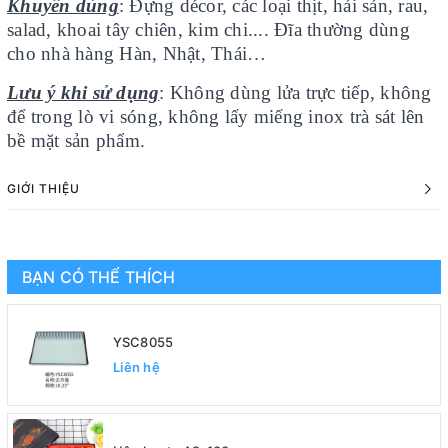
Khuyên dùng
: Đựng décor, các loại thịt, hải sản, rau,
salad, khoai tây chiên, kim chi.... Đĩa thường dùng
cho nhà hàng Hàn, Nhật, Thái…
Lưu ý khi sử dụng
: Không dùng lửa trực tiếp, không
để trong lò vi sóng, không lấy miếng inox trà sát lên
bề mặt sản phẩm.
GIỚI THIỆU
BẠN CÓ THỂ THÍCH
YSC8055
Liên hệ