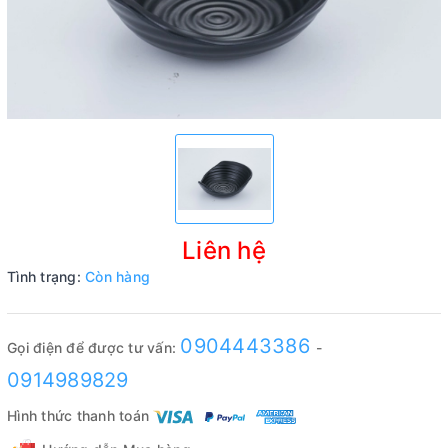
Liên hệ
Tình trạng:
Còn hàng
0904443386
Gọi điện để được tư vấn:
-
0914989829
Hình thức thanh toán