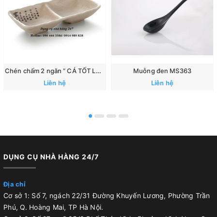
Chén chấm 2 ngăn “ CÁ TỐT LÀNH”: 167
Muỗng đen MS363
Liên hệ
Liên hệ
DỤNG CỤ NHÀ HÀNG 24/7
Địa chỉ
Cơ sở 1: Số 7, ngách 22/31 Đường Khuyến Lương, Phường Trần
Phú, Q. Hoàng Mai, TP Hà Nội.