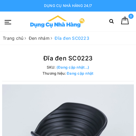
DỤNG CỤ NHÀ HÀNG 24/7
0
Trang chủ
Đen nhám
Đĩa đen SC0223
Đĩa đen SC0223
SKU:
(Đang cập nhật...)
Thương hiệu:
Đang cập nhật