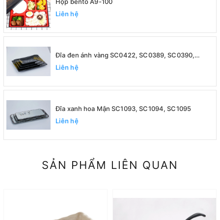
Hộp bento A9-100
Liên hệ
Đĩa đen ánh vàng SC0422, SC0389, SC0390,
SC0391
Liên hệ
Đĩa xanh hoa Mận SC1093, SC1094, SC1095
Liên hệ
SẢN PHẨM LIÊN QUAN