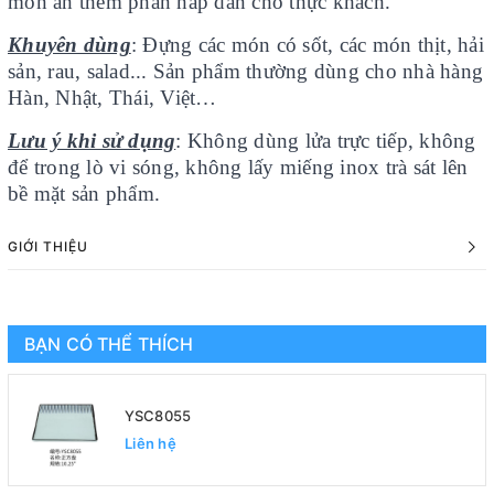
món ăn thêm phần hấp dẫn cho thực khách.
Khuyên dùng
: Đựng các món có sốt, các món thịt, hải
sản, rau, salad... Sản phẩm thường dùng cho nhà hàng
Hàn, Nhật, Thái, Việt…
Lưu ý khi sử dụng
: Không dùng lửa trực tiếp, không
để trong lò vi sóng, không lấy miếng inox trà sát lên
bề mặt sản phẩm.
GIỚI THIỆU
BẠN CÓ THỂ THÍCH
YSC8055
Liên hệ