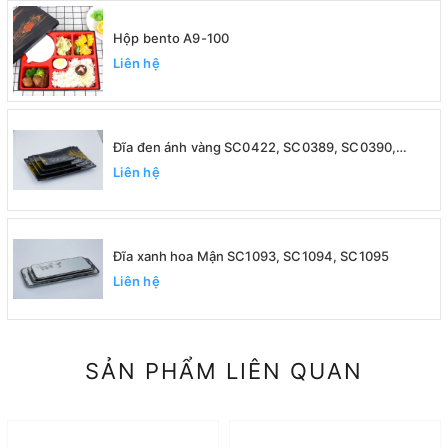
Hộp bento A9-100
Liên hệ
Đĩa đen ánh vàng SC0422, SC0389, SC0390,
SC0391
Liên hệ
Đĩa xanh hoa Mận SC1093, SC1094, SC1095
Liên hệ
SẢN PHẨM LIÊN QUAN