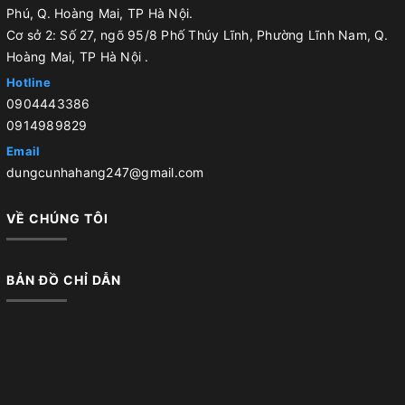
Phú, Q. Hoàng Mai, TP Hà Nội.
Cơ sở 2: Số 27, ngõ 95/8 Phố Thúy Lĩnh, Phường Lĩnh Nam, Q.
Hoàng Mai, TP Hà Nội .
Hotline
0904443386
0914989829
Email
dungcunhahang247@gmail.com
VỀ CHÚNG TÔI
BẢN ĐỒ CHỈ DẪN