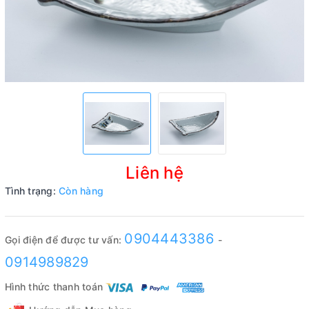
Liên hệ
Tình trạng:
Còn hàng
0904443386
Gọi điện để được tư vấn:
-
0914989829
Hình thức thanh toán